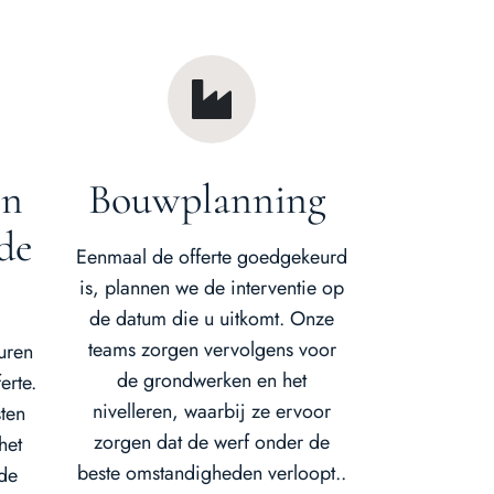
en
Bouwplanning
 de
Eenmaal de offerte goedgekeurd
is, plannen we de interventie op
de datum die u uitkomt. Onze
teams zorgen vervolgens voor
uren
de grondwerken en het
erte.
nivelleren, waarbij ze ervoor
ten
zorgen dat de werf onder de
het
beste omstandigheden verloopt..
 de