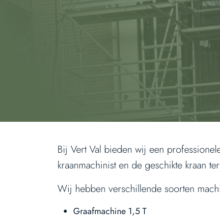
Bij Vert Val bieden wij een professionel
kraanmachinist en de geschikte kraan t
Wij hebben verschillende soorten machi
Graafmachine 1,5 T