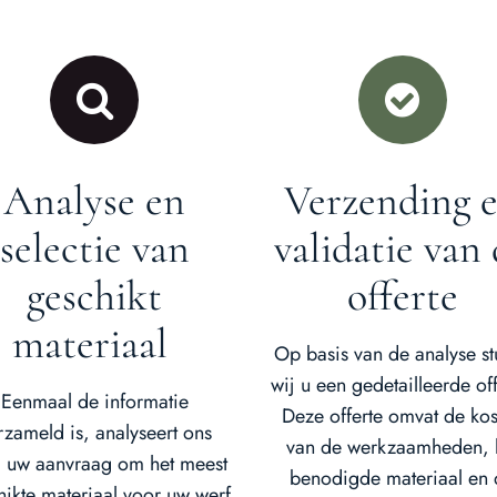
Analyse en
Verzending 
selectie van
validatie van
geschikt
offerte
materiaal
Op basis van de analyse st
wij u een gedetailleerde off
Eenmaal de informatie
Deze offerte omvat de kos
rzameld is, analyseert ons
van de werkzaamheden, 
 uw aanvraag om het meest
benodigde materiaal en
hikte materiaal voor uw werf