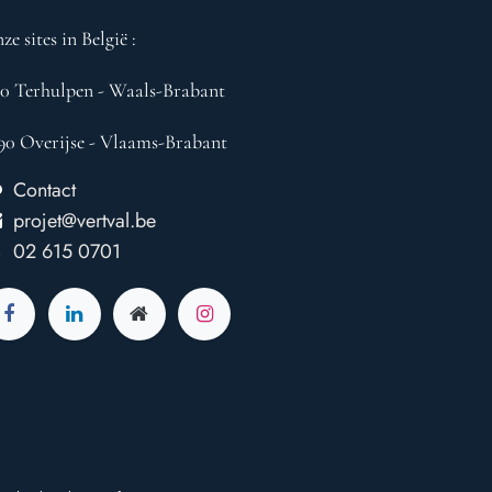
ze sites in België :
10 Terhulpen - Waals-Brabant
90 Overijse - Vlaams-Brabant
Contact
projet@vertval.be
02 615 0701