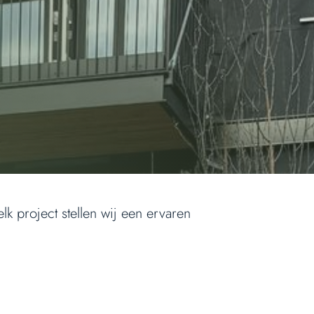
lk project stellen wij een ervaren