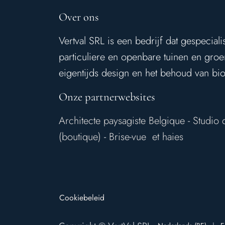
Over ons
Vertval SRL is een bedrijf dat gespeciali
particuliere en openbare tuinen en gro
eigentijds design en het behoud van biod
Onze partnerwebsites
Architecte paysagiste Belgique
-
Studio 
(boutique)
-
Brise-vue et haies
Cookiebeleid