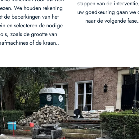
stappen van de interventie
kiezen. We houden rekening
uw goedkeuring gaan we 
t de beperkingen van het
naar de volgende fase.
ein en selecteren de nodige
ools, zoals de grootte van
aafmachines of de kraan..