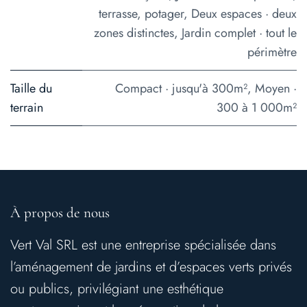
terrasse, potager
,
Deux espaces · deux
zones distinctes
,
Jardin complet · tout le
périmètre
Taille du
Compact · jusqu'à 300m²
,
Moyen ·
terrain
300 à 1 000m²
À propos de nous
Vert Val SRL est une entreprise spécialisée dans
l’aménagement de jardins et d’espaces verts privés
ou publics, privilégiant une esthétique